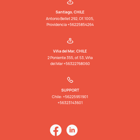
Santiago, CHILE
Antonio Bellet 292, Of. 1005,
Providencia +56225854264
Viña del Mar, CHILE
2 Poniente 355, of. 53, Viña
del Mar +56322768060
SUPPORT
Chile: +56225951901
+56323143601