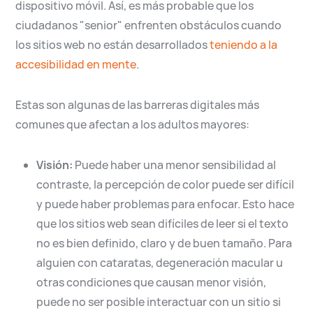
dispositivo móvil. Así, es más probable que los
ciudadanos "senior" enfrenten obstáculos cuando
los sitios web no están desarrollados
teniendo a la
accesibilidad en mente
.
Estas son algunas de las barreras digitales más
comunes que afectan a los adultos mayores:
Visión:
Puede haber una menor sensibilidad al
contraste, la percepción de color puede ser difícil
y puede haber problemas para enfocar. Esto hace
que los sitios web sean difíciles de leer si el texto
no es bien definido, claro y de buen tamaño. Para
alguien con cataratas, degeneración macular u
otras condiciones que causan menor visión,
puede no ser posible interactuar con un sitio si