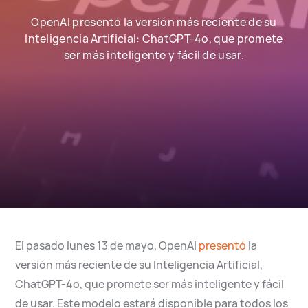
English
Español
OpenAI presentó la versión más reciente de su
Inteligencia Artificial: ChatGPT-4o, que promete
ser más inteligente y fácil de usar.
El pasado lunes 13 de mayo, OpenAI
presentó
la
versión más reciente de su Inteligencia Artificial,
ChatGPT-4o, que promete ser más inteligente y fácil
de usar. Este modelo estará disponible para todos los