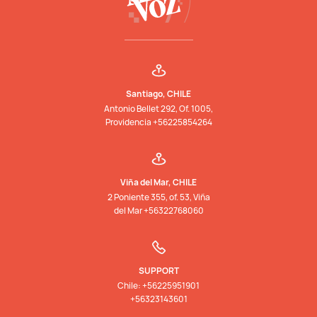
Santiago, CHILE
Antonio Bellet 292, Of. 1005,
Providencia +56225854264
Viña del Mar, CHILE
2 Poniente 355, of. 53, Viña
del Mar +56322768060
SUPPORT
Chile: +56225951901
+56323143601