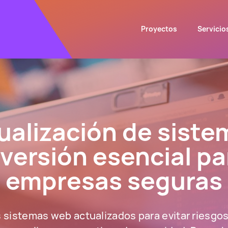
Proyectos
Servicio
ualización de siste
nversión esencial pa
empresas seguras
sistemas web actualizados para evitar riesgos