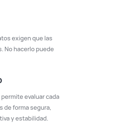
atos exigen que las
s. No hacerlo puede
b
o permite evaluar cada
as de forma segura,
va y estabilidad.