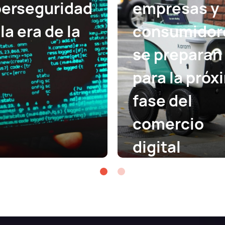
berseguridad
empresas y
la era de la
consumidor
se preparan
para la próx
fase del
comercio
digital