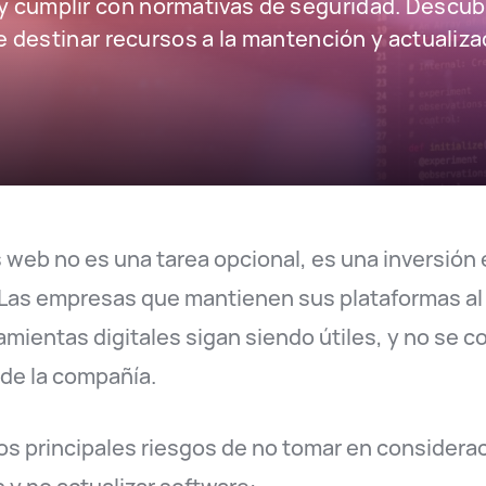
y cumplir con normativas de seguridad. Descub
e destinar recursos a la mantención y actualiza
s web no es una tarea opcional, es una inversión
. Las empresas que mantienen sus plataformas al 
mientas digitales sigan siendo útiles, y no se c
 de la compañía.
os principales riesgos de no tomar en considera