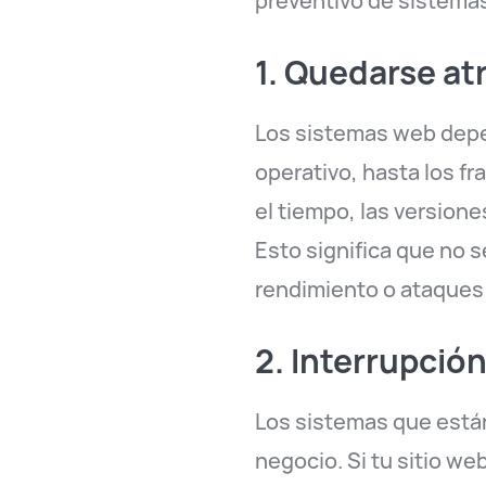
preventivo de sistemas
1. Quedarse at
Los sistemas web depen
operativo, hasta los f
el tiempo, las versione
Esto significa que no s
rendimiento o ataques 
2. Interrupció
Los sistemas que está
negocio. Si tu sitio we