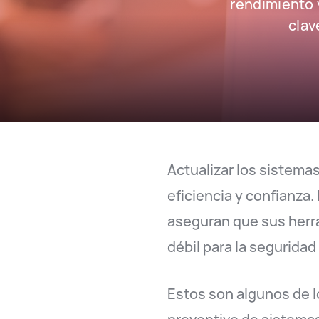
rendimiento 
clav
Actualizar los sistema
eficiencia y confianza
aseguran que sus herra
débil para la seguridad
Estos son algunos de l