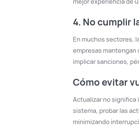
mejor experiencia de u
4. No cumplir 
En muchos sectores, la
empresas mantengan su
implicar sanciones, pér
Cómo evitar vu
Actualizar no signific
sistema, probar las ac
minimizando interrupci