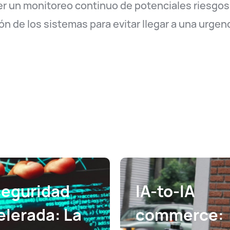
 un monitoreo continuo de potenciales riesgos,
n de los sistemas para evitar llegar a una urgenc
seguridad
IA-to-IA
elerada: La
commerce: