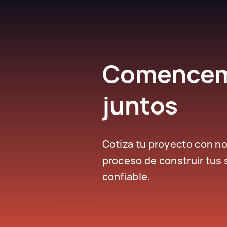
Comencemo
juntos
Cotiza tu proyecto con n
proceso de construir tus 
confiable.