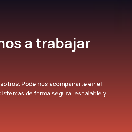
s a trabajar
osotros. Podemos acompañarte en el
sistemas de forma segura, escalable y