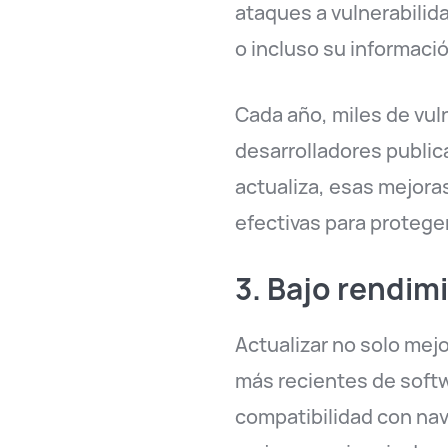
ataques a vulnerabilid
o incluso su informaci
Cada año, miles de vul
desarrolladores public
actualiza, esas mejora
efectivas para protege
3. Bajo rendim
Actualizar no solo mej
más recientes de soft
compatibilidad con na