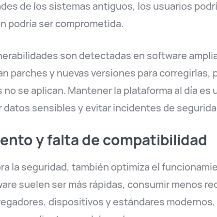
ades de los sistemas antiguos, los usuarios podr
ón podría ser comprometida.
nerabilidades son detectadas en software amplia
an parches y nuevas versiones para corregirlas, p
s no se aplican. Mantener la plataforma al día es
r datos sensibles y evitar incidentes de segurida
iento y falta de compatibilidad
ora la seguridad, también optimiza el funcionami
ware suelen ser más rápidas, consumir menos rec
vegadores, dispositivos y estándares modernos,