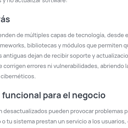
 y no actualizar software:
rás
den de múltiples capas de tecnología, desde el
rameworks, bibliotecas y módulos que permiten 
s antiguas dejan de recibir soporte y actualizac
e corrigen errores ni vulnerabilidades, abriendo la
cibernéticos.
n funcional para el negocio
n desactualizados pueden provocar problemas pa
b o tu sistema prestan un servicio a los usuarios,