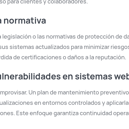
so para clientes y colaboradores.
la normativa
 legislación o las normativas de protección de d
s sistemas actualizados para minimizar riesgo
dida de certificaciones o daños a la reputación.
lnerabilidades en sistemas we
a improvisar. Un plan de mantenimiento preventiv
tualizaciones en entornos controlados y aplicarl
ones. Este enfoque garantiza continuidad operati