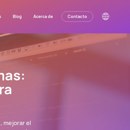
s
Blog
Acerca de
Contacto
mas:
ra
, mejorar el