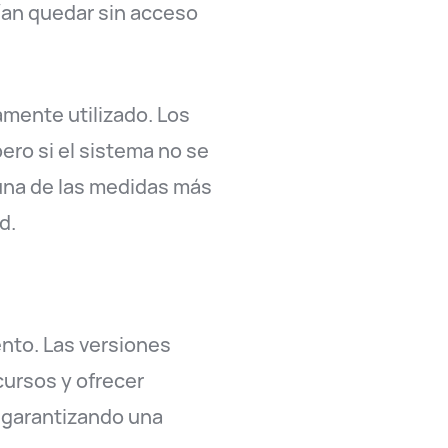
ían quedar sin acceso
mente utilizado. Los
ero si el sistema no se
 una de las medidas más
d.
ento. Las versiones
ursos y ofrecer
 garantizando una