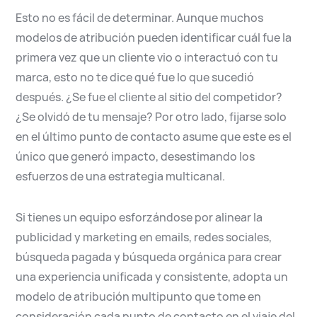
Esto no es fácil de determinar. Aunque muchos
modelos de atribución pueden identificar cuál fue la
primera vez que un cliente vio o interactuó con tu
marca, esto no te dice qué fue lo que sucedió
después. ¿Se fue el cliente al sitio del competidor?
¿Se olvidó de tu mensaje? Por otro lado, fijarse solo
en el último punto de contacto asume que este es el
único que generó impacto, desestimando los
esfuerzos de una estrategia multicanal.
Si tienes un equipo esforzándose por alinear la
publicidad y marketing en emails, redes sociales,
búsqueda pagada y búsqueda orgánica para crear
una experiencia unificada y consistente, adopta un
modelo de atribución multipunto que tome en
consideración cada punto de contacto en el viaje del