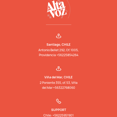
Santiago, CHILE
Antonio Bellet 292, Of. 1005,
Providencia +56225854264
Viña del Mar, CHILE
2 Poniente 355, of. 53, Viña
del Mar +56322768060
SUPPORT
Chile: +56225951901