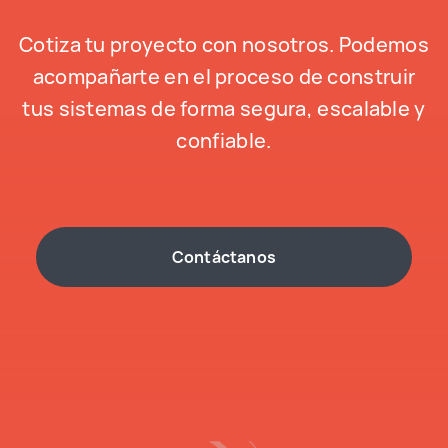
Cotiza tu proyecto con nosotros. Podemos
acompañarte en el proceso de construir
tus sistemas de forma segura, escalable y
confiable.
Contáctanos