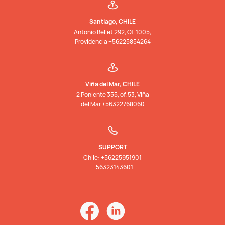
Santiago, CHILE
Antonio Bellet 292, Of. 1005,
Providencia +56225854264
Viña del Mar, CHILE
2 Poniente 355, of. 53, Viña
del Mar +56322768060
SUPPORT
Chile: +56225951901
+56323143601