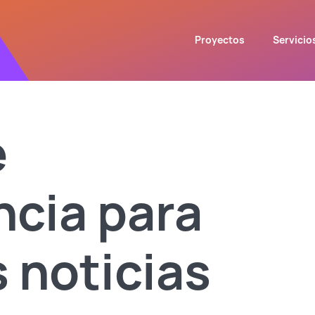
Proyectos
Servicio
e
cia para
s noticias