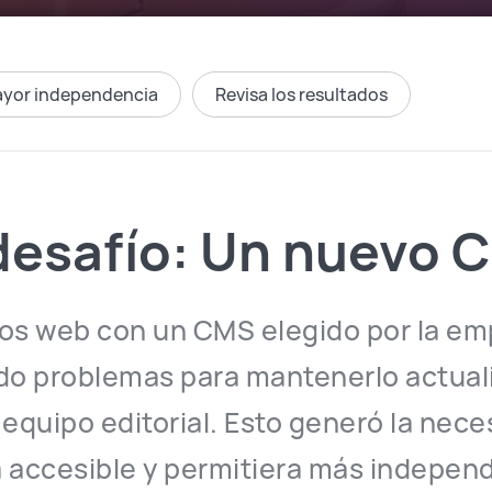
ayor independencia
Revisa los resultados
 desafío: Un nuevo 
ios web con un CMS elegido por la em
ndo problemas para mantenerlo actual
 equipo editorial. Esto generó la nec
a accesible y permitiera más independ