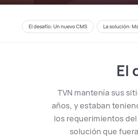
El desafío: Un nuevo CMS
La solución: M
El
TVN mantenía sus sit
años, y estaban tenie
los requerimientos del
solución que fuer