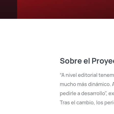
Sobre el Proye
“A
nivel editorial tenem
mucho más dinámico. A
pedirle a desarrollo", 
Tras el cambio, los pe