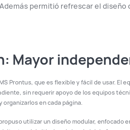
Además permitió refrescar el diseño d
n: Mayor independe
S Prontus, que es flexible y fácil de usar. El e
iente, sin requerir apoyo de los equipos técn
 organizarlos en cada página.
ropuso utilizar un diseño modular, enfocado e