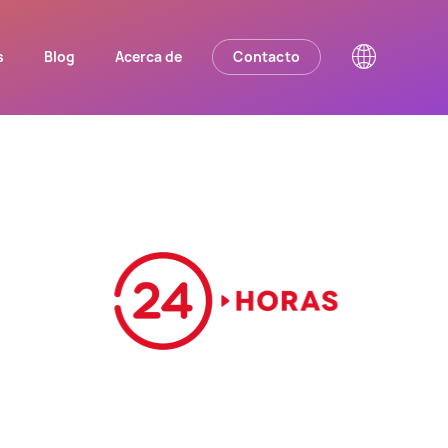
s
Blog
Acerca de
Contacto