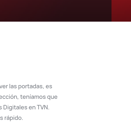
ver las portadas, es
ección, teníamos que
s Digitales en TVN.
s rápido.