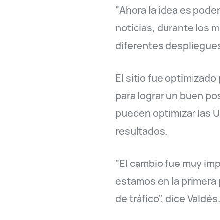
"Ahora la idea es poder
noticias, durante los 
diferentes despliegues
El sitio fue optimizad
para lograr un buen p
pueden optimizar las U
resultados.
"El cambio fue muy imp
estamos en la primera 
de tráfico", dice Valdés