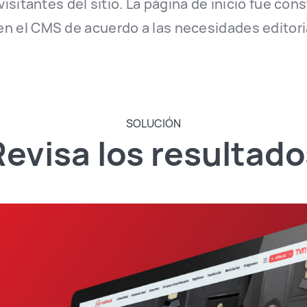
visitantes del sitio. La página de inicio fue co
n el CMS de acuerdo a las necesidades editori
SOLUCIÓN
Revisa los resultado