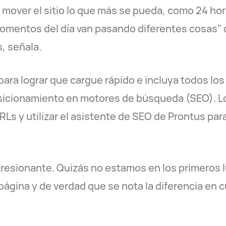
 mover el sitio lo que más se pueda, como 24 hora
momentos del día van pasando diferentes cosas"
, señala.
o para lograr que cargue rápido e incluya todos l
osicionamiento en motores de búsqueda (SEO). L
RLs y utilizar el asistente de SEO de Prontus pa
resionante. Quizás no estamos en los primeros 
página y de verdad que se nota la diferencia en 
.