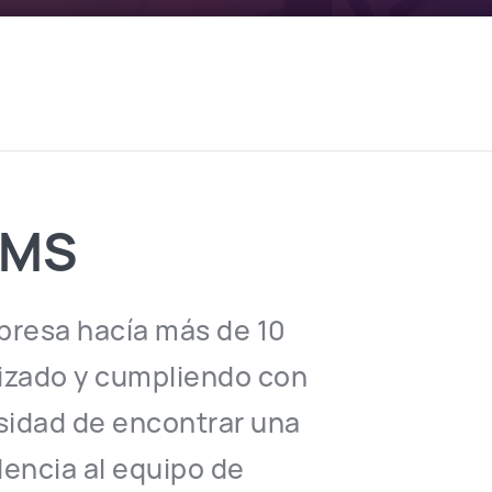
CMS
presa hacía más de 10
izado y cumpliendo con
esidad de encontrar una
encia al equipo de