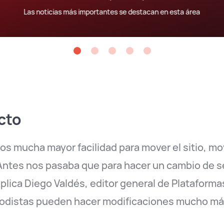
Las noticias más importantes se destacan en esta área
cto
os mucha mayor facilidad para mover el sitio, mo
ntes nos pasaba que para hacer un cambio de s
explica Diego Valdés, editor general de Plataforma
riodistas pueden hacer modificaciones mucho má