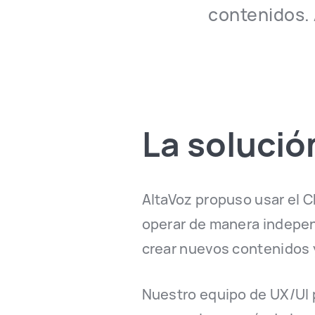
contenidos. 
La solució
AltaVoz propuso usar el CM
operar de manera independ
crear nuevos contenidos y
Nuestro equipo de UX/UI p