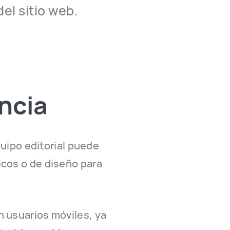
el sitio web.
ncia
quipo editorial puede
icos o de diseño para
n usuarios móviles, ya