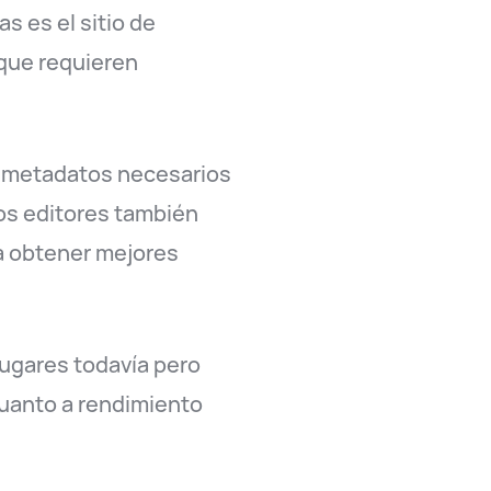
s es el sitio de
 que requieren
os metadatos necesarios
os editores también
ra obtener mejores
lugares todavía pero
cuanto a rendimiento