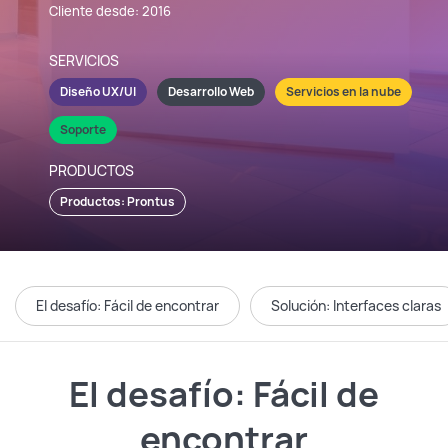
Cliente desde: 2016
SERVICIOS
Diseño UX/UI
Desarrollo Web
Servicios en la nube
Soporte
PRODUCTOS
Productos: Prontus
El desafío: Fácil de encontrar
Solución: Interfaces claras
El desafío: Fácil de
encontrar