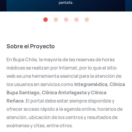
pantalla.
Sobre el Proyecto
En Bupa Chile, la mayoría de las reservas de horas
médicas se realizan por Internet, por lo que el sitio
web es una herramienta esencial para la atención de
los usuarios en servicios como
Integramédica, Clínica
Bupa Santiago, Clínica Antofagasta y Clínica
Reñaca
. El portal debe estar siempre disponible y
ofrecer acceso rápido a la agenda online, horarios de
atención, ubicación de los centros y resultados de
exámenes y citas, entre otros.