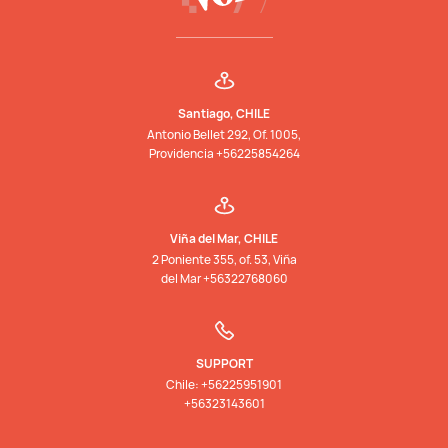
Santiago, CHILE
Antonio Bellet 292, Of. 1005,
Providencia +56225854264
Viña del Mar, CHILE
2 Poniente 355, of. 53, Viña
del Mar +56322768060
SUPPORT
Chile: +56225951901
+56323143601