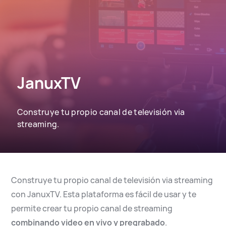
English
Español
JanuxTV
Construye tu propio canal de televisión via
streaming.
Construye tu propio canal de televisión via streaming
con JanuxTV. Esta plataforma es fácil de usar y te
permite crear tu propio canal de streaming
combinando video en vivo y pregrabado
.