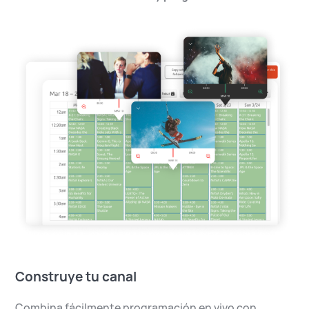
Construye tu canal
Combina fácilmente programación en vivo con