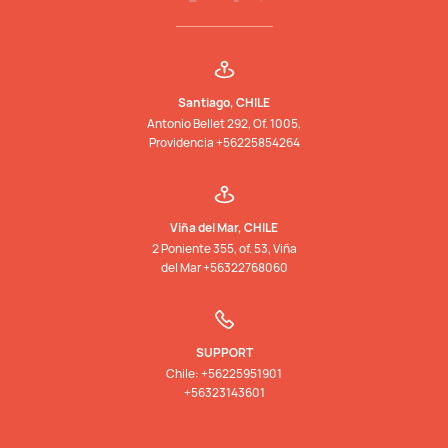
Santiago, CHILE
Antonio Bellet 292, Of. 1005,
Providencia +56225854264
Viña del Mar, CHILE
2 Poniente 355, of. 53, Viña
del Mar +56322768060
SUPPORT
Chile: +56225951901
+56323143601