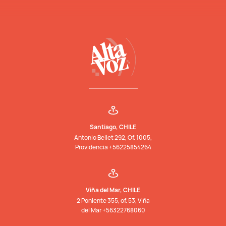
Santiago, CHILE
Antonio Bellet 292, Of. 1005,
Providencia +56225854264
Viña del Mar, CHILE
2 Poniente 355, of. 53, Viña
del Mar +56322768060