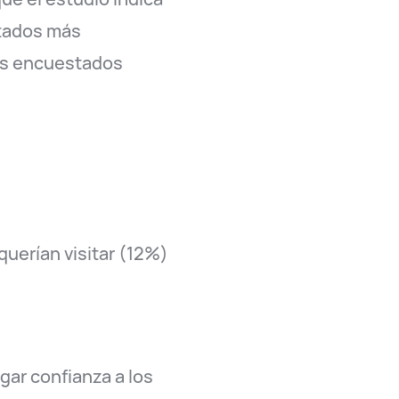
ctados más
los encuestados
querían visitar (12%)
gar confianza a los