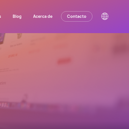
s
Blog
Acerca de
Contacto