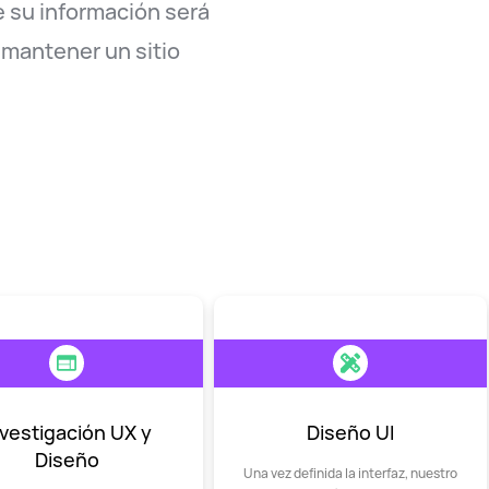
e su información será
 mantener un sitio
nvestigación UX y
Diseño UI
Diseño
Una vez definida la interfaz, nuestro