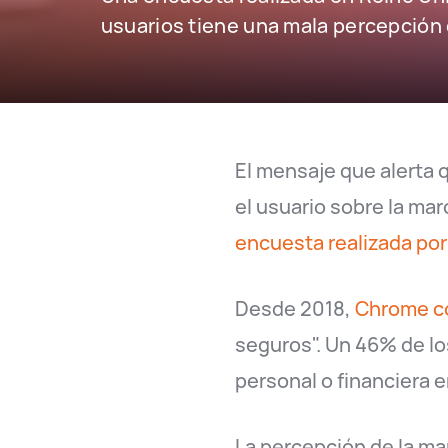
usuarios tiene una mala percepción d
El mensaje que alerta 
el usuario sobre la ma
encuesta realizada por
Desde 2018,
Chrome co
seguros". Un 46% de lo
personal o financiera e
La percepción de la ma