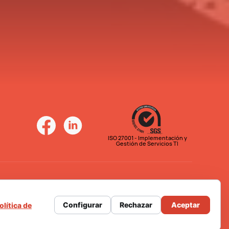
ISO 27001 - Implementación y
Gestión de Servicios TI
Configurar
Rechazar
Aceptar
olítica de