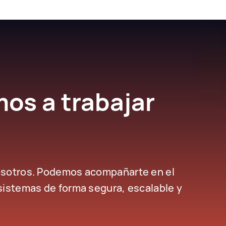
s a trabajar
osotros. Podemos acompañarte en el
sistemas de forma segura, escalable y