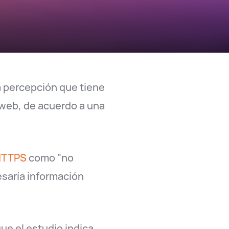
la percepción que tiene
o web, de acuerdo a una
 HTTPS
como "no
esaría información
ue el estudio indica