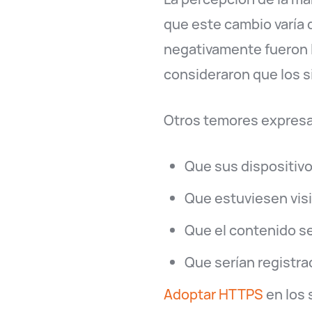
que este cambio varía 
negativamente fueron l
consideraron que los si
Otros temores expresad
Que sus dispositivo
Que estuviesen visit
Que el contenido se
Que serían registra
Adoptar HTTPS
en los 