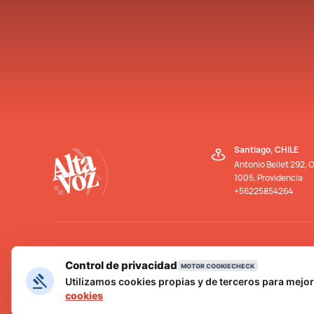
Santiago, CHILE
Antonio Bellet 292, O
1005, Providencia
+56225854264
Control de privacidad
MOTOR COOKIECHECK
Utilizamos cookies propias y de terceros para mejorar
cookies