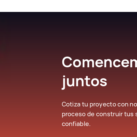
Comencemo
juntos
Cotiza tu proyecto con n
proceso de construir tus 
confiable.