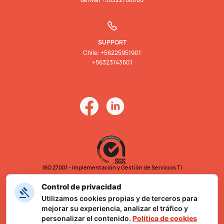
SUPPORT
Chile: +56225951901
+56323143601
ISO 27001 - Implementación y Gestión de Servicios TI
Control de privacidad
Utilizamos cookies propias y de terceros para
mejorar su experiencia, analizar el tráfico y
personalizar el contenido.
Política de cookies