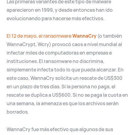
Las primeras variantes de este tipo de malware
aparecieron en 1999, y desde entonces han ido
evolucionando para hacerse más efectivos.
El 12 de mayo, el ransomware
WannaCry
(o también
WannaCrypt, Wcry) provocó caos a nivel mundial al
infectar miles de computadoras en empresas e
instituciones. El ransomware no discrimina,
simplemente infecta todo lo que pueda alcanzar. En
este caso, WannaCry solicita un rescate de US$300
en un plazo de tres días. Si la persona no paga, el
rescate se duplica a US$600. Si no se paga la cuota en
una semana, la amenaza es que los archivos serán
borrados.
WannaCry fue más efectivo que algunos de sus