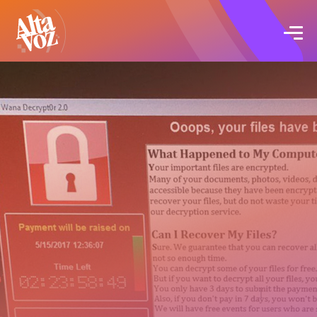
Click acá para ir directamente al contenido
Proyectos
Servicios
Blog
Acerca de
Contacto