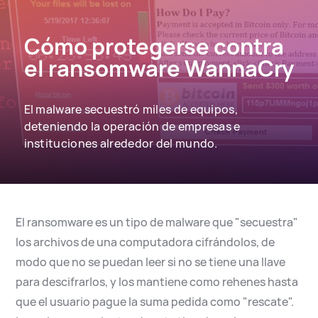
English
Español
Cómo protegerse contra
el ransomware WannaCry
El malware secuestró miles de equipos,
deteniendo la operación de empresas e
instituciones alrededor del mundo.
El ransomware es un tipo de malware que "secuestra"
los archivos de una computadora cifrándolos, de
modo que no se puedan leer si no se tiene una llave
para descifrarlos, y los mantiene como rehenes hasta
que el usuario pague la suma pedida como "rescate".