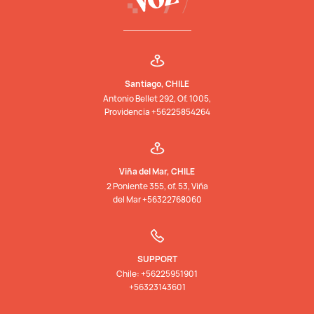
Santiago, CHILE
Antonio Bellet 292, Of. 1005,
Providencia +56225854264
Viña del Mar, CHILE
2 Poniente 355, of. 53, Viña
del Mar +56322768060
SUPPORT
Chile: +56225951901
+56323143601