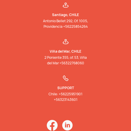
Santiago, CHILE
Antonio Bellet 292, Of. 1005,
Providencia +56225854264
Viña del Mar, CHILE
2 Poniente 355, of. 53, Viña
del Mar +56322768060
SUPPORT
Chile: +56225951901
+56323143601